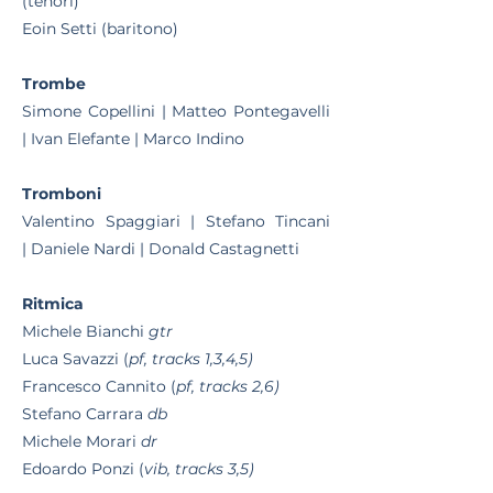
(tenori)
Eoin Setti (baritono)
Trombe
Simone Copellini |
Matteo Pontegavelli
|
Ivan Elefante |
Marco Indino
Tromboni
Valentino Spaggiari |
Stefano Tincani
|
Daniele Nardi |
Donald Castagnetti
Ritmica
Michele Bianchi
gtr
Luca Savazzi (
pf, tracks 1,3,4,5)
Francesco Cannito (
pf, tracks 2,6)
Stefano Carrara
db
Michele Morari
dr
Edoardo Ponzi (
vib, tracks 3,5)