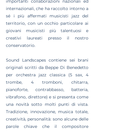
importanti collaborazioni nazionali ed
internazionali, che ha raccolto intorno a
sé i più affermati musicisti jazz del
territorio, con un occhio particolare ai
giovani musicisti più talentuosi e
creativi laureati presso il nostro
conservatorio.
Sound Landscapes contiene sei brani
originali scritti da Beppe Di Benedetto
per orchestra jazz classica (5 sax, 4
trombe, 4 tromboni, chitarra,
pianoforte, contrabbasso, batteria,
vibrafono, direttore) e si presenta come
una novità sotto molti punti di vista.
Tradizione, innovazione, musica totale,
creatività, personalità: sono alcune delle
parole chiave che il compositore