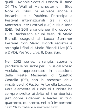
quali il Ronnie Scott di Londra, il Band
Of The Wall di Manchester e il Blue
Note di Tokio. Si esibisce anche a
Instanbul e a Pechino. Partecipa a
Festival internazionali tra i quali
Montreux Jazz Festival (CH) e Blue Tone
(DE). Nel 2011 arrangia per il gruppo di
Burt Bacharach alcuni brani di Mario
Biondi, eseguiti al Lucca Summer
Festival. Con Mario Biondi registra e
arrangia i fiati di Mario Biondi Live (CD
e DVD), Yes You Live, If, Due, Sun.
Nel 2012 scrive, arrangia, suona e
produce le musiche per il Musical Rosso
Acciaio, rappresentato in occasione
delle Feste Medievali di Quattro
Castella (RE), con la presenza della
vincitrice di X Factor Antonella Lococo.
Parallelamente al ruolo di turnista ha
sempre svolto attività di trombonista
jazz come sideman e leader in trio,
quartetto, quintetto, nei più importanti
Jazz Club Italiani e Festival Jazz.