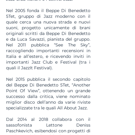
Nel 2005 fonda il Beppe Di Benedetto
5Tet, gruppo di Jazz moderno con il
quale cerca una nuova strada e nuovi
suoni, progetto unicamente di brani
originali scritti da Beppe Di Benedetto
e da Luca Savazzi, pianista del gruppo.
Nel 2011 pubblica “See The Sky”,
raccogliendo importanti recensioni in
Italia e all’estero, e ricevendo inviti in
importanti Jazz Club e Festival (tra i
quali il JazzIt Festival).
Nel 2015 pubblica il secondo capitolo
del Beppe Di Benedetto 5Tet, “Another
Point Of View”, ottenendo un grande
successo dalla critica, viene nominato
miglior disco dell’anno da varie riviste
specializzate tra le quali All About Jazz.
Dal 2014 al 2018 collabora con il
sassofonista Lettone Deniss
Paschkevich, esibendosi con progetti di