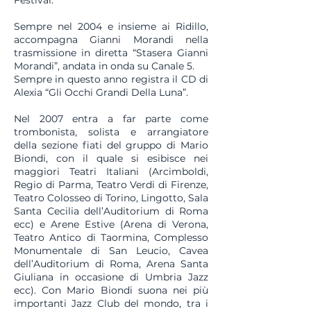
Festival.
Sempre nel 2004 e insieme ai Ridillo,
accompagna Gianni Morandi nella
trasmissione in diretta “Stasera Gianni
Morandi”, andata in onda su Canale 5.
Sempre in questo anno registra il CD di
Alexia “Gli Occhi Grandi Della Luna”.
Nel 2007 entra a far parte come
trombonista, solista e arrangiatore
della sezione fiati del gruppo di Mario
Biondi, con il quale si esibisce nei
maggiori Teatri Italiani (Arcimboldi,
Regio di Parma, Teatro Verdi di Firenze,
Teatro Colosseo di Torino, Lingotto, Sala
Santa Cecilia dell’Auditorium di Roma
ecc) e Arene Estive (Arena di Verona,
Teatro Antico di Taormina, Complesso
Monumentale di San Leucio, Cavea
dell’Auditorium di Roma, Arena Santa
Giuliana in occasione di Umbria Jazz
ecc). Con Mario Biondi suona nei più
importanti Jazz Club del mondo, tra i