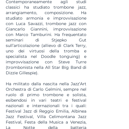
Contemporaneamente agli studi
classici ha studiato trombone jazz,
arrangiamento, composizione. Ha
studiato armonia e improvvisazione
con Luca Savazzi, trombone jazz con
Giancarlo Giannini, improvvisazione
con Marco Tamburini. Ha frequentato
seminari di Stjepko Gut
sull’articolazione (allievo di Clark Terry,
uno dei virtuosi della tromba e
specialista nel Doodle tonguing) e
improvvisazione con Steve Turre
(trombonista nella All Star Big Band di
Dizzie Gillespie).
Ha militato dalla nascita nella Jazz’Art
Orchestra di Carlo Gelmini, sempre nel
ruolo di primo trombone e solista,
esibendosi in vari teatri e festival
nazionali e internazionali tra i quali:
Festival Jazz di Reggio Emilia, Albinea
Jazz Festival, Villa Celimontana Jazz
Festival, Festa della Musica a Venezia,
La Notte della batteria