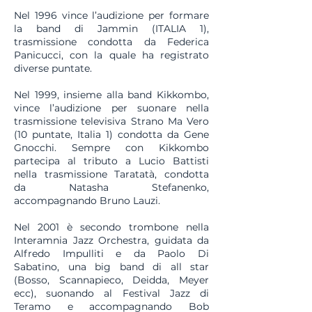
Nel 1996 vince l’audizione per formare
la band di Jammin (ITALIA 1),
trasmissione condotta da Federica
Panicucci, con la quale ha registrato
diverse puntate.
Nel 1999, insieme alla band Kikkombo,
vince l’audizione per suonare nella
trasmissione televisiva Strano Ma Vero
(10 puntate, Italia 1) condotta da Gene
Gnocchi. Sempre con Kikkombo
partecipa al tributo a Lucio Battisti
nella trasmissione Taratatà, condotta
da Natasha Stefanenko,
accompagnando Bruno Lauzi.
Nel 2001 è secondo trombone nella
Interamnia Jazz Orchestra, guidata da
Alfredo Impulliti e da Paolo Di
Sabatino, una big band di all star
(Bosso, Scannapieco, Deidda, Meyer
ecc), suonando al Festival Jazz di
Teramo e accompagnando Bob