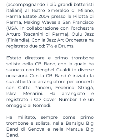
(accompagnando i più grandi batteristi
italiani) al Teatro Smeraldo di Milano,
Parma Estate 2004 presso la Pilotta di
Parma, Making Waves a San Francisco
(USA, in collaborazione con l’orchestra
Arturo Toscanini di Parma), Oulu Jazz
(Finlandia). Con la Jazz Art Orchestra ha
registrato due cd: 7½ e Drums.
E’stato direttore e primo trombone
solista della CB Band, con la quale ha
suonato con Henghel Gualdi in diverse
occasioni. Con la CB Band è iniziata la
sua attività di arrangiatore per concerti
con Gatto Panceri, Federico Stragà,
Iskra Menarini. Ha arrangiato e
registrato i CD Cover Number 1 e un
omaggio ai Nomadi.
Ha militato, sempre come primo
trombone e solista, nella Bansigu Big
Band di Genova e nella Mantua Big
Band.