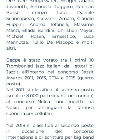
Dee Dee Bridgewater, Hengel Gualdi,
Jovanotti, Antonella Ruggero, Fabrizio
Bosso, Lorenzo Tucci, Daniele
Scannapieco, Giovanni Amato, Claudio
Filippini, Andrea Tofanelli, Massimo
Manzi, Ellade Bandini, Christian Meyer,
Michael Rosen, Ernesstico, Luca
Mannutza, Tullio De Piscopo e molti
altri.
Beppe è stato votato tra i primi 10
Trombonisti jazz italiani dai lettori di
Jazzit all'interno del concorso Jazzit
Awards 2011, 2013, 2014 e 2015 (quarto
posto).
Nel 2011 si classifica al secondo posto
(su oltre 8.000 partecipanti nel mondo)
al concorso Nokia Tune, indetto da
Nokia, per arrangiare la famosa
suoneria per cellulari.
Nel 2018 si classifica al secondo posto
in occasione del concorso
internazionale di scrittura per big band