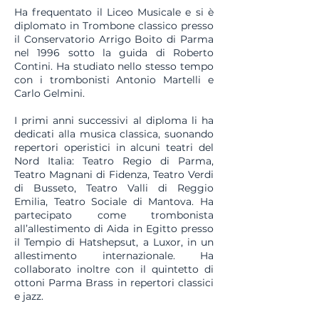
Ha frequentato il Liceo Musicale e si è
diplomato in Trombone classico presso
il Conservatorio Arrigo Boito di Parma
nel 1996 sotto la guida di Roberto
Contini. Ha studiato nello stesso tempo
con i trombonisti Antonio Martelli e
Carlo Gelmini.
I primi anni successivi al diploma li ha
dedicati alla musica classica, suonando
repertori operistici in alcuni teatri del
Nord Italia: Teatro Regio di Parma,
Teatro Magnani di Fidenza, Teatro Verdi
di Busseto, Teatro Valli di Reggio
Emilia, Teatro Sociale di Mantova. Ha
partecipato come trombonista
all’allestimento di Aida in Egitto presso
il Tempio di Hatshepsut, a Luxor, in un
allestimento internazionale. Ha
collaborato inoltre con il quintetto di
ottoni Parma Brass in repertori classici
e jazz.