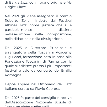
di Barga Jazz, con il brano originale My
Bright Place.
Nel 2021 gli viene assegnato il premio
Roberto Zelioli, indetto dal Festival
Albinea Jazz, come jazzista che si è
particolarmente distinto
nell’esecuzione, nella composizione,
nella didattica e nella divulgazione.
Dal 2025 è Direttore Principale e
arrangiatore della Toscanini Academy
Big Band, formazione nata in seno alla
Fondazione Toscanini di Parma, con la
quale si esibisce presso i più importanti
festival e sale da concerto dell'Emilia
Romagna.
Beppe appare nel Dizionario del Jazz
Italiano curato da Flavio Caprera.
Dal 2023 fa parte del consiglio direttivo
dell’Associazione Nazionale Scuole di
Jazz e musiche audiotattili.