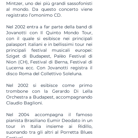
Mintzer, uno dei più grandi sassofonisti
al mondo. Da questo concerto viene
registrato l’omonimo CD.
Nel 2002 entra a far parte della band di
Jovanotti con Il Quinto Mondo Tour,
con il quale si esibisce nei principali
palasport italiani e in bellissimi tour nei
principali festival musicali europei:
Sziget di Budapest, Palèo Festival di
Nion (CH), Festival di Berna, Festival di
Lucerna ecc. Con Jovanotti registra il
disco Roma del Collettivo Soleluna.
Nel 2002 si esibisce come primo
trombone con la Gerardo Di Lella
Orchestra a Budapest, accompagnando
Claudio Baglioni.
Nel 2004 accompagna il famoso
pianista Brasiliano Eumir Deodato in un
tour in Italia insieme ai Ridillo,
suonando tra gli altri al Porretta Blues