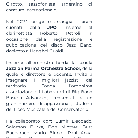
Girotto, sassofonista argentino di
caratura internazionale.
Nel 2024 dirige e arrangia i brani
suonati dalla
J
P
O
insieme al
clarinettista Roberto Petroli in
occasione della registrazione e
pubblicazione del disco Jazz Band,
dedicato a Henghel Gualdi.
Insieme all’orchestra fonda la scuola
Jazz’on
Parma
Orchestra
School,
della
quale è direttore e docente. Invita a
insegnare i migliori jazzisti del
territorio. Fonda l’omonima
associazione e i Laboratori di Big Band
Basic e Advanced, frequentati da un
gran numero di appassionati, studenti
del Liceo Musicale e del Conservatorio.
Ha collaborato con: Eumir Deodado,
Solomon Burke, Bob Mintzer, Burt
Bacharach, Mario Biondi, Paul Anka,